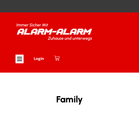
Login
Family